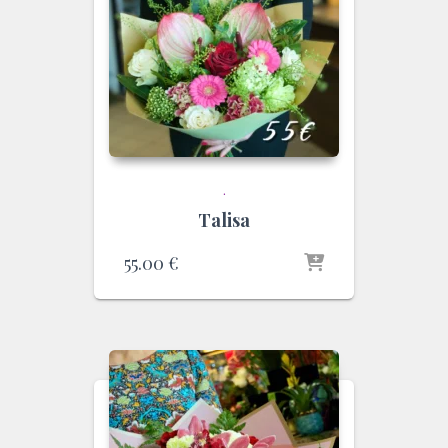
.
Talisa
55.00
€