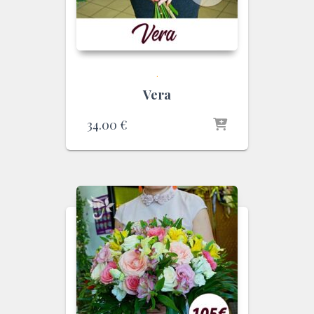
.
Vera
34.00
€