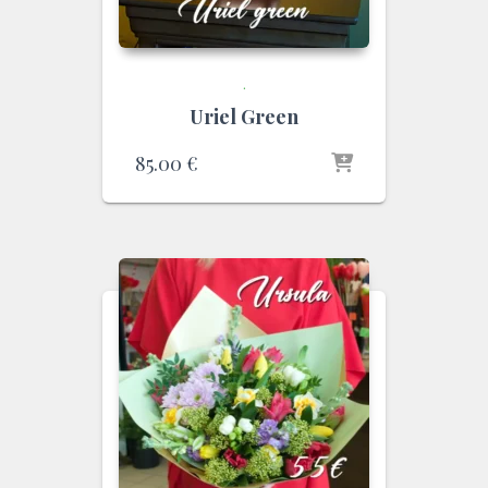
.
Uriel Green
85.00
€