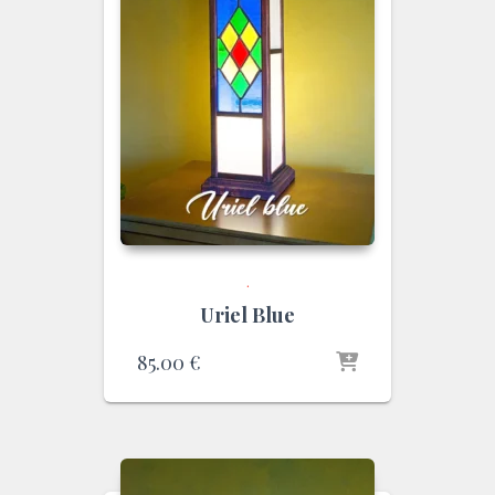
.
Uriel Blue
85.00
€