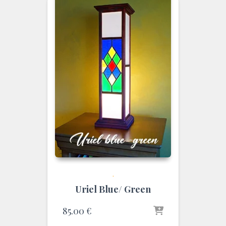
.
Uriel Blue/ Green
85.00
€