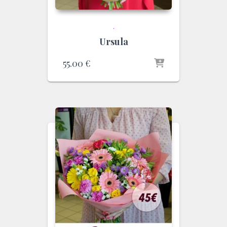
.
Ursula
55.00
€