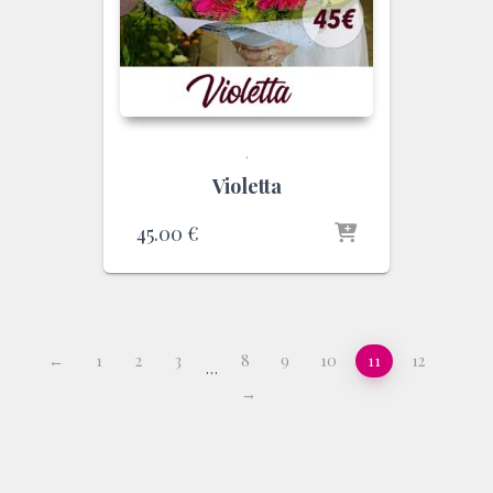
.
Violetta
45.00
€
←
1
2
3
8
9
10
11
12
…
→