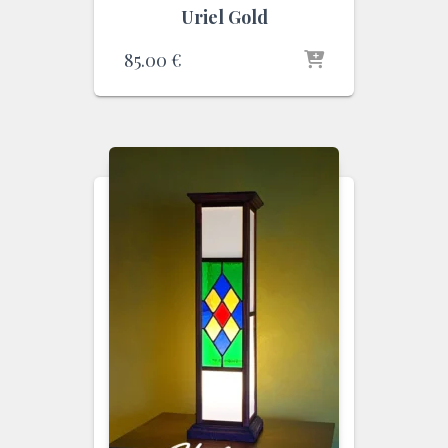
Uriel Gold
85.00
€