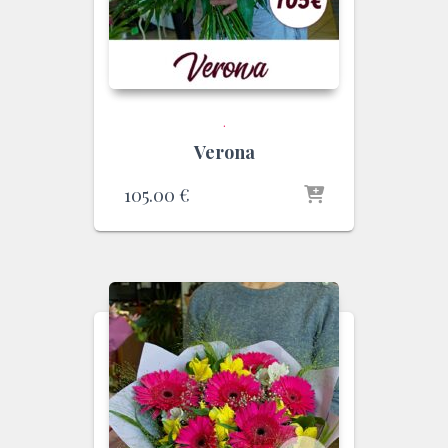
.
Verona
105.00
€