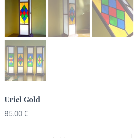
Uriel Gold
85.00
€